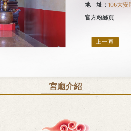
地 址：
106大
官方粉絲頁
上一頁
宮廟介紹