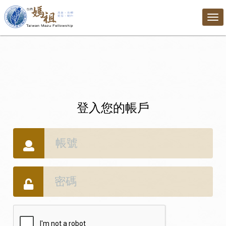
Tog
nav
登入您的帳戶