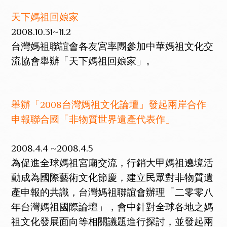
天下媽祖回娘家
2008.10.31~11.2
台灣媽祖聯誼會各友宮率團參加中華媽祖文化交
流協會舉辦「天下媽祖回娘家」。
舉辦「2008台灣媽祖文化論壇」發起兩岸合作
申報聯合國「非物質世界遺產代表作」
2008.4.4 ~2008.4.5
為促進全球媽祖宮廟交流，行銷大甲媽祖遶境活
動成為國際藝術文化節慶，建立民眾對非物質遺
產申報的共識，台灣媽祖聯誼會辦理「二零零八
年台灣媽祖國際論壇」，會中針對全球各地之媽
祖文化發展面向等相關議題進行探討，並發起兩