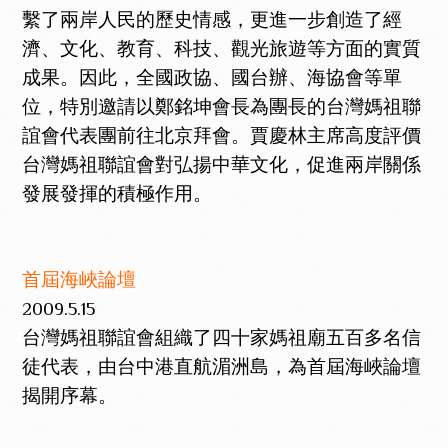
繫了兩岸人民的歷史情感，更進一步創造了經
濟、文化、教育、科技、觀光旅遊等方面的實質
成果。因此，全國政協、國台辦、海協會等單
位，特別邀請以鄭銘坤會長為團長的台灣媽祖聯
誼會代表團前往北京拜會。賈慶林主席高度評價
台灣媽祖聯誼會對弘揚中華文化，促進兩岸關係
發展發揮的積極作用。
首屆海峽論壇
2009.5.15
台灣媽祖聯誼會組織了四十家媽祖廟五百多名信
徒代表，由台中港直航湄洲島，為首屆海峽論壇
揭開序幕。