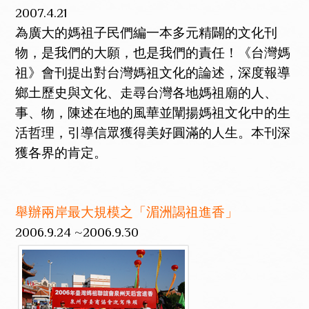
2007.4.21
為廣大的媽祖子民們編一本多元精闢的文化刊
物，是我們的大願，也是我們的責任！《台灣媽
祖》會刊提出對台灣媽祖文化的論述，深度報導
鄉土歷史與文化、走尋台灣各地媽祖廟的人、
事、物，陳述在地的風華並闡揚媽祖文化中的生
活哲理，引導信眾獲得美好圓滿的人生。本刊深
獲各界的肯定。
舉辦兩岸最大規模之「湄洲謁祖進香」
2006.9.24 ~2006.9.30