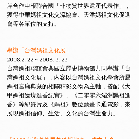
岸合作申報聯合國「非物質世界遺產代表作」，
獲得中華媽祖文化交流協會、天津媽祖文化促進
會等各單位的支持。
舉辦「台灣媽祖文化展」
2008.2. 22～2008. 3. 23
台灣媽祖聯誼會與國立歷史博物館共同舉辦「台
灣媽祖文化展」，內容以台灣媽祖文化學會所屬
媽祖宮廟典藏的相關精彩文物為主軸，搭配《大
甲媽祖遶境進香紀實》、《二零零六湄洲謁祖進
香》等紀錄片及《媽祖》數位動畫卡通電影，來
展現媽祖信仰、生活、文化的台灣生命力。