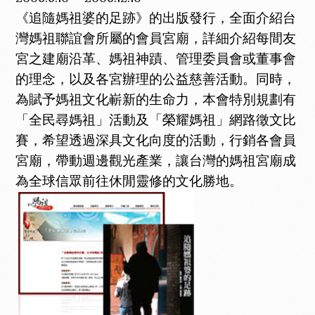
《追隨媽祖婆的足跡》的出版發行，全面介紹台
灣媽祖聯誼會所屬的會員宮廟，詳細介紹每間友
宮之建廟沿革、媽祖神蹟、管理委員會或董事會
的理念，以及各宮辦理的公益慈善活動。同時，
為賦予媽祖文化嶄新的生命力，本會特別規劃有
「全民尋媽祖」活動及「榮耀媽祖」網路徵文比
賽，希望透過深具文化向度的活動，行銷各會員
宮廟，帶動週邊觀光產業，讓台灣的媽祖宮廟成
為全球信眾前往休閒靈修的文化勝地。