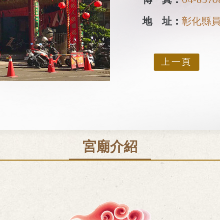
地 址：
彰化縣員
上一頁
宮廟介紹