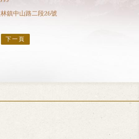
林鎮中山路二段26號
下一頁