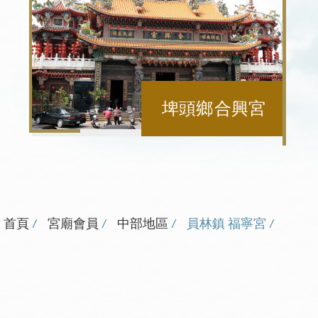
西螺鎮 福興宮
首頁
宮廟會員
中部地區
員林鎮 福寧宮