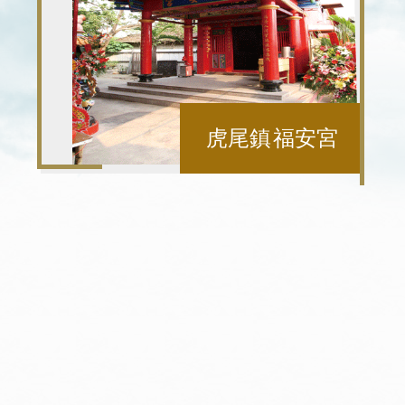
和美鎮 糖聖宮