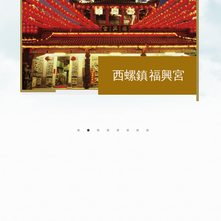
虎尾鎮 福安宮