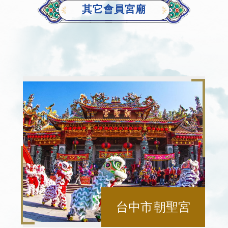
其它會員宮廟
台中市 朝聖宮