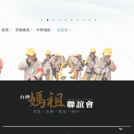
首頁
宮廟會員
中部地區
石忠宮
電話：04-26763522
/ 傳真：04-