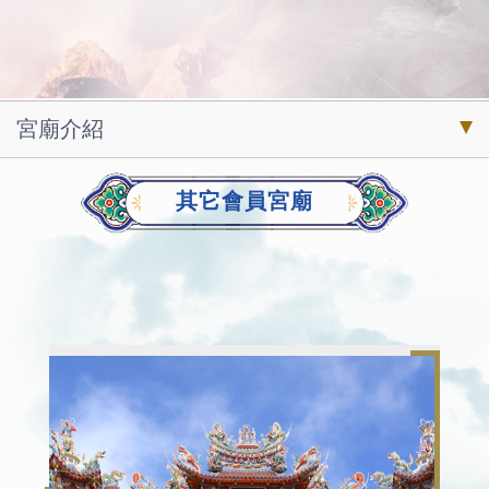
宮廟介紹
其它會員宮廟