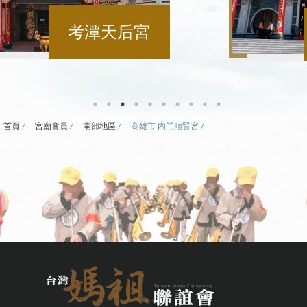
高雄市 內門順賢宮
首頁
宮廟會員
南部地區
高雄市 內門順賢宮