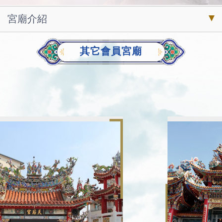
宮廟介紹
其它會員宮廟