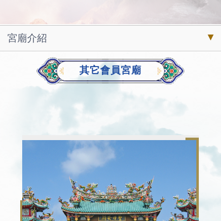
宮廟介紹
其它會員宮廟