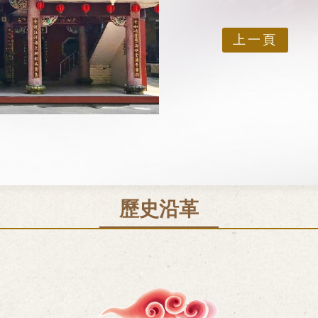
上一頁
歷史沿革