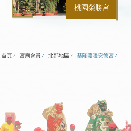
桃園榮勝宮
首頁
宮廟會員
北部地區
基隆暖暖安德宮