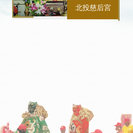
北投慈后宮