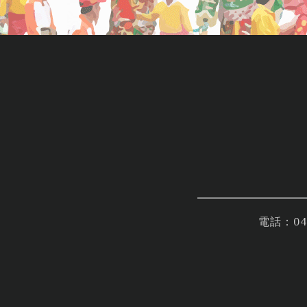
電話：04-