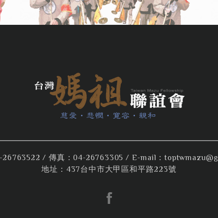
26763522
/ 傳真：04-26763305 / E-mail：
toptwmazu@g
地址：437台中市大甲區和平路223號