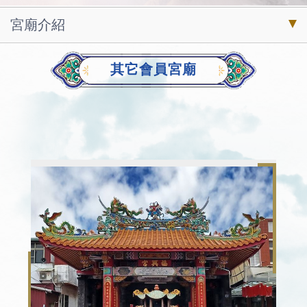
宮廟介紹
其它會員宮廟