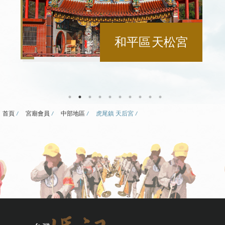
田中鎮 乾德宮
首頁
宮廟會員
中部地區
虎尾鎮 天后宮