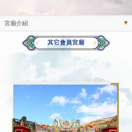
宮廟介紹
其它會員宮廟