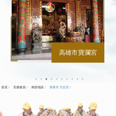
高雄市 寶瀾宮
首頁
宮廟會員
南部地區
屏東市 天后宮