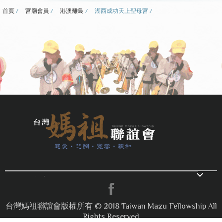
首頁
宮廟會員
港澳離島
湖西成功天上聖母宮
電話：04-26763522
/ 傳真：04-
26763305 / E-mail：
toptwmazu@gmail.com
台灣媽祖聯誼會版權所有 © 2018 Taiwan Mazu Fellowship All
Rights Reserved
地址：437台中市大甲區和平路223號