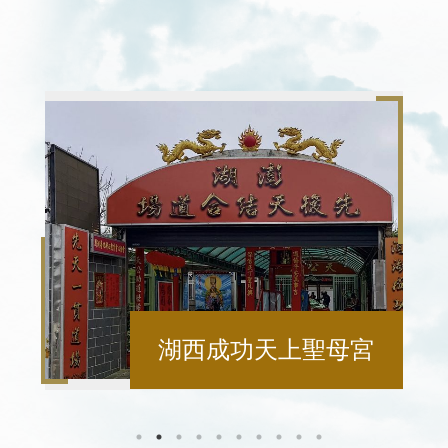
湖西成功天上聖母宮