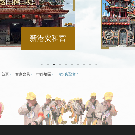
大安鎮安宮
首頁
宮廟會員
中部地區
清水良聖宮