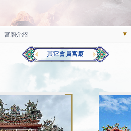
宮廟介紹
其它會員宮廟