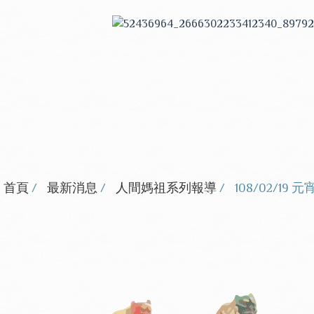
首頁
最新消息
人間媽祖系列報導
108/02/1