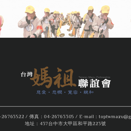
26763522
/ 傳真：04-26763305 / E-mail：
toptwmazu@g
地址：437台中市大甲區和平路223號