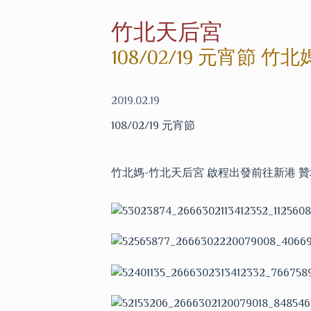
竹北天后宮
108/02/19 元宵節
2019.02.19
108/02/19 元宵節
竹北媽-竹北天后宮 啟程出發前往新港 贊