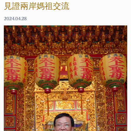
見證兩岸媽祖交流
2024.04.28