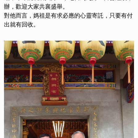
辦，歡迎大家共襄盛舉。
對他而言，媽祖是有求必應的心靈寄託，只要有付
出就有回收。