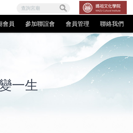
廟會員
參加聯誼會
會員管理
聯絡我們
變一生