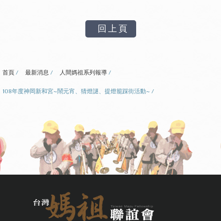
回上頁
首頁
最新消息
人間媽祖系列報導
108年度神岡新和宮~鬧元宵、猜燈謎、提燈籠踩街活動~