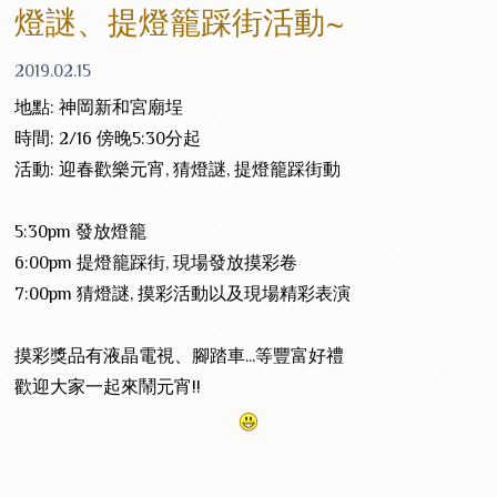
燈謎、提燈籠踩街活動~
2019.02.15
地點: 神岡新和宮廟埕
時間: 2/16 傍晚5:30分起
活動: 迎春歡樂元宵, 猜燈謎, 提燈籠踩街動
5:30pm 發放燈籠
6:00pm 提燈籠踩街, 現場發放摸彩卷
7:00pm 猜燈謎, 摸彩活動以及現場精彩表演
摸彩獎品有液晶電視、腳踏車...等豐富好禮
歡迎大家一起來鬧元宵!!