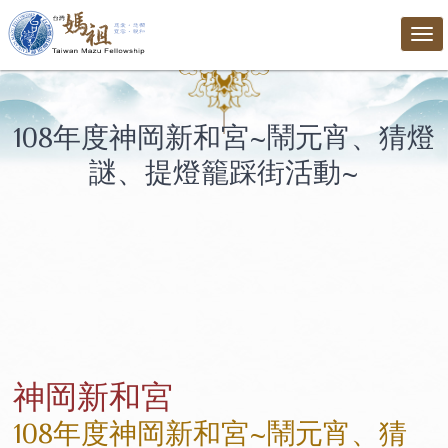
Tog
nav
108年度神岡新和宮~鬧元宵、猜燈
謎、提燈籠踩街活動~
神岡新和宮
108年度神岡新和宮~鬧元宵、猜