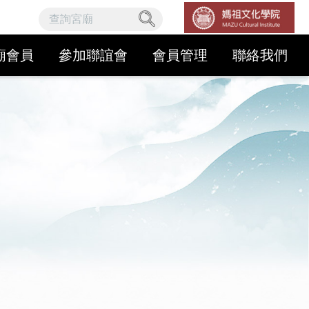
廟會員
參加聯誼會
會員管理
聯絡我們