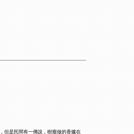
察，但是民間有一傳說，樹瘤做的香爐在