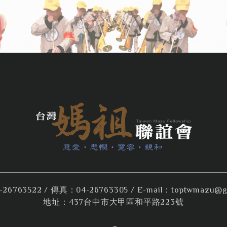
26763522
/ 傳真：04-26763305 / E-mail：
toptwmazu@g
地址：437台中市大甲區和平路223號